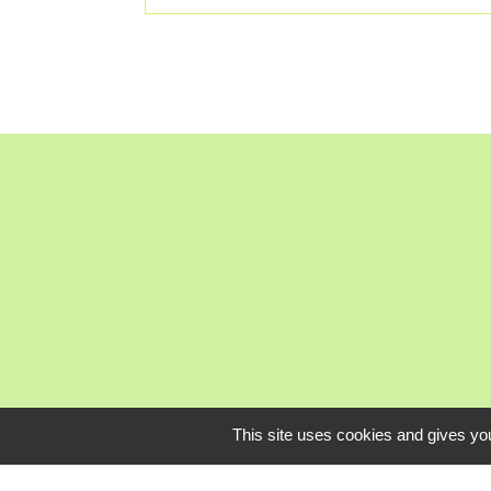
Mardi, je
This site uses cookies and gives you