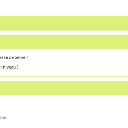
lasse de 3ème ?
r niveau ?
ique