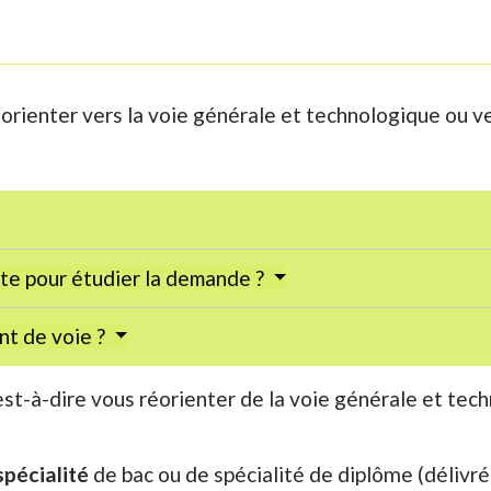
orienter vers la voie générale et technologique ou ve
pte pour étudier la demande ?
t de voie ?
'est-à-dire vous réorienter de la voie générale et tec
pécialité
de bac ou de spécialité de diplôme (délivré