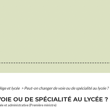
lège et lycée
>
Peut-on changer de voie ou de spécialité au lycée ?
IE OU DE SPÉCIALITÉ AU LYCÉE ?
ale et administrative (Première ministre)