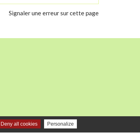
Signaler une erreur sur cette page
mercredi).
Deny all cookies
Personalize