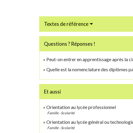
Textes de référence
Questions ? Réponses !
Peut-on entrer en apprentissage après la c
Quelle est la nomenclature des diplômes pa
Et aussi
Orientation au lycée professionnel
Famille - Scolarité
Orientation au lycée général ou technolog
Famille - Scolarité