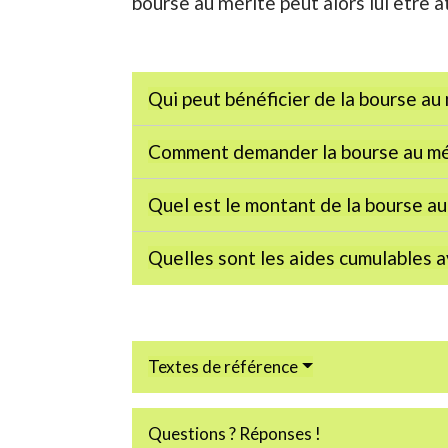
bourse au mérite peut alors lui être a
Qui peut bénéficier de la bourse au
Comment demander la bourse au mé
Quel est le montant de la bourse au
Quelles sont les aides cumulables a
Textes de référence
Questions ? Réponses !