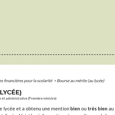
s financières pour la scolarité
>
Bourse au mérite (au lycée)
LYCÉE)
le et administrative (Première ministre)
de lycée et a obtenu une mention
bien
ou
très bien
au 