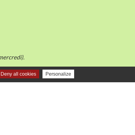
mercredi).
Deny all cookies
Personalize