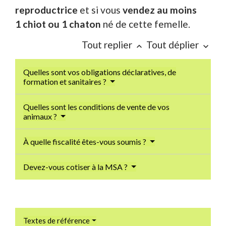
reproductrice
et si vous
vendez au moins
1 chiot ou 1 chaton
né de cette femelle.
Tout replier
Tout déplier
keyboard_arrow_up
keyboard_arrow_down
Quelles sont vos obligations déclaratives, de
formation et sanitaires ?
Quelles sont les conditions de vente de vos
animaux ?
À quelle fiscalité êtes-vous soumis ?
Devez-vous cotiser à la MSA ?
Textes de référence