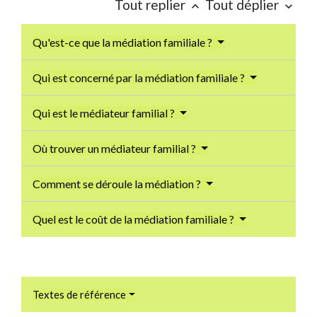
Tout replier
Tout déplier
keyboard_arrow_up
keyboard_arrow_down
Qu'est-ce que la médiation familiale ?
Qui est concerné par la médiation familiale ?
Qui est le médiateur familial ?
Où trouver un médiateur familial ?
Comment se déroule la médiation ?
Quel est le coût de la médiation familiale ?
Textes de référence