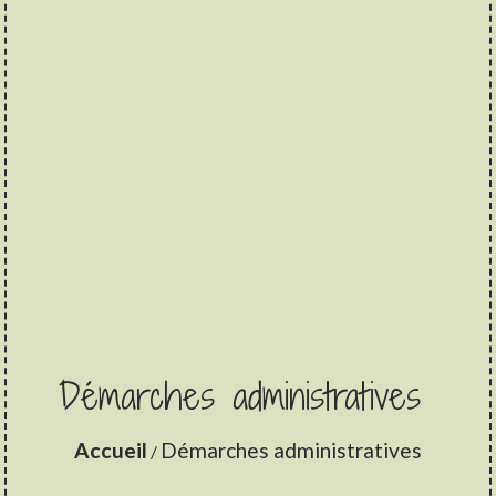
Démarches administratives
Accueil
Démarches administratives
/