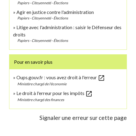
Papiers - Citoyenneté - Élections
Agir en justice contre l'administration
Papiers - Citoyenneté - Élections
Litige avec l'administration : saisir le Défenseur des
droits
Papiers - Citoyenneté - Élections
Pour en savoir plus
open_in_new
Oups.gouv.fr : vous avez droit à l'erreur
Ministère chargé de l'économie
open_in_new
Le droit à l'erreur pour les impôts
Ministère chargé des finances
Signaler une erreur sur cette page