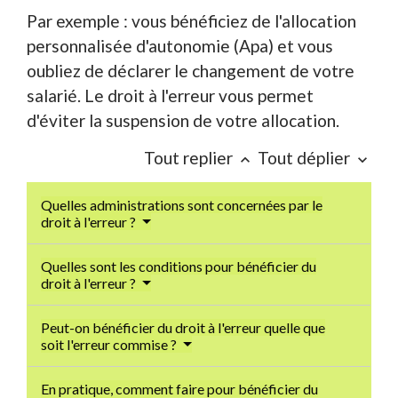
Par exemple : vous bénéficiez de l'allocation
personnalisée d'autonomie (Apa) et vous
oubliez de déclarer le changement de votre
salarié. Le droit à l'erreur vous permet
d'éviter la suspension de votre allocation.
Tout replier
Tout déplier
keyboard_arrow_up
keyboard_arrow_down
Quelles administrations sont concernées par le
droit à l'erreur ?
Quelles sont les conditions pour bénéficier du
droit à l'erreur ?
Peut-on bénéficier du droit à l'erreur quelle que
soit l'erreur commise ?
En pratique, comment faire pour bénéficier du