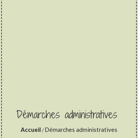
Démarches administratives
Accueil
Démarches administratives
/