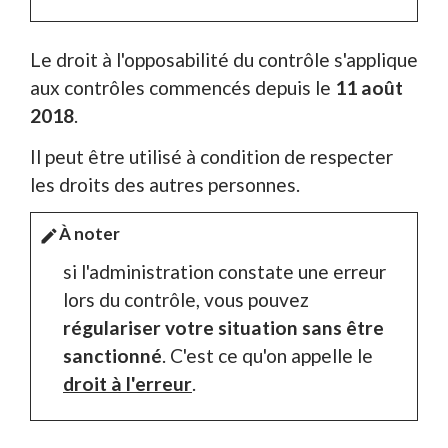
Le droit à l'opposabilité du contrôle s'applique
aux contrôles commencés depuis le
11 août
2018
.
Il peut être utilisé à condition de respecter
les droits des autres personnes.
À noter
edit
si l'administration constate une erreur
lors du contrôle, vous pouvez
régulariser votre situation sans être
sanctionné
. C'est ce qu'on appelle le
droit à l'erreur
.