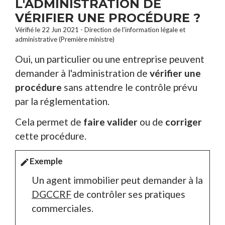
L'ADMINISTRATION DE
VÉRIFIER UNE PROCÉDURE ?
Vérifié le 22 Jun 2021 - Direction de l'information légale et
administrative (Première ministre)
Oui, un particulier ou une entreprise peuvent
demander à l'administration de
vérifier une
procédure
sans attendre le contrôle prévu
par la réglementation.
Cela permet de
faire valider
ou de
corriger
cette procédure.
Exemple
edit
Un agent immobilier peut demander à la
DGCCRF
de contrôler ses pratiques
commerciales.