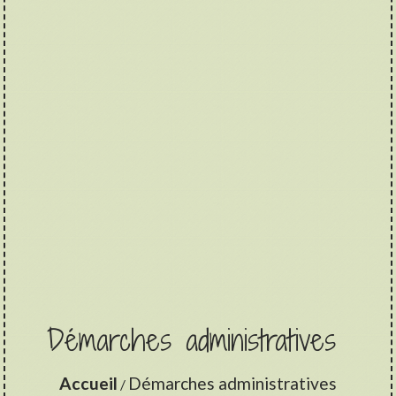
Démarches administratives
Accueil
Démarches administratives
/