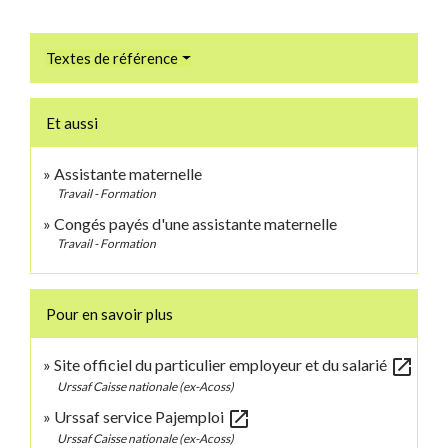
Textes de référence
Et aussi
Assistante maternelle
Travail - Formation
Congés payés d'une assistante maternelle
Travail - Formation
Pour en savoir plus
open_in_new
Site officiel du particulier employeur et du salarié
Urssaf Caisse nationale (ex-Acoss)
open_in_new
Urssaf service Pajemploi
Urssaf Caisse nationale (ex-Acoss)