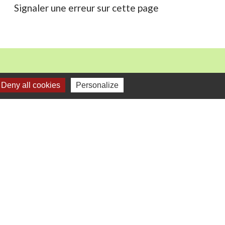
Signaler une erreur sur cette page
Deny all cookies
Personalize
mercredi).