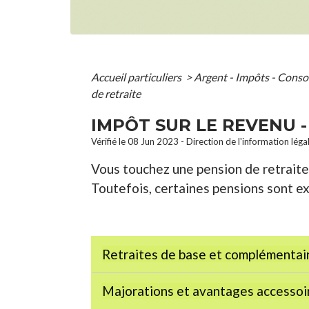
Accueil particuliers
>
Argent - Impôts - Con
de retraite
IMPÔT SUR LE REVENU 
Vérifié le 08 Jun 2023 - Direction de l'information léga
Vous touchez une pension de retraite
Toutefois, certaines pensions sont e
Retraites de base et complémentai
Majorations et avantages accesso