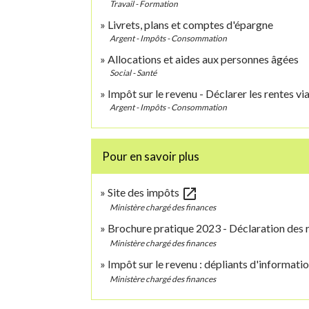
Travail - Formation
Livrets, plans et comptes d'épargne
Argent - Impôts - Consommation
Allocations et aides aux personnes âgées
Social - Santé
Impôt sur le revenu - Déclarer les rentes vi
Argent - Impôts - Consommation
Pour en savoir plus
open_in_new
Site des impôts
Ministère chargé des finances
Brochure pratique 2023 - Déclaration des
Ministère chargé des finances
Impôt sur le revenu : dépliants d'informati
Ministère chargé des finances