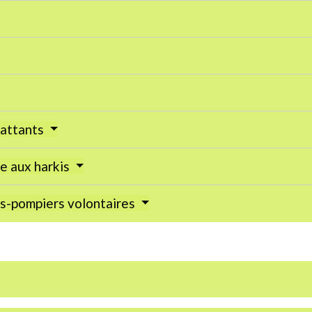
battants
e aux harkis
rs-pompiers volontaires