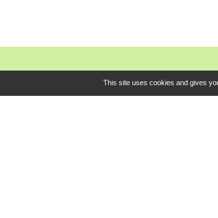
This site uses cookies and gives you
Mardi, je