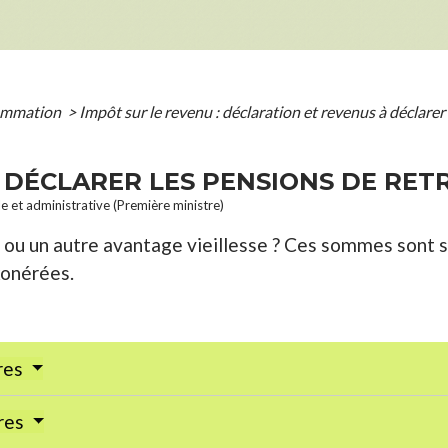
sommation
>
Impôt sur le revenu : déclaration et revenus à déclarer
- DÉCLARER LES PENSIONS DE RET
le et administrative (Première ministre)
 ou un autre avantage vieillesse ? Ces sommes sont so
xonérées.
res
ires