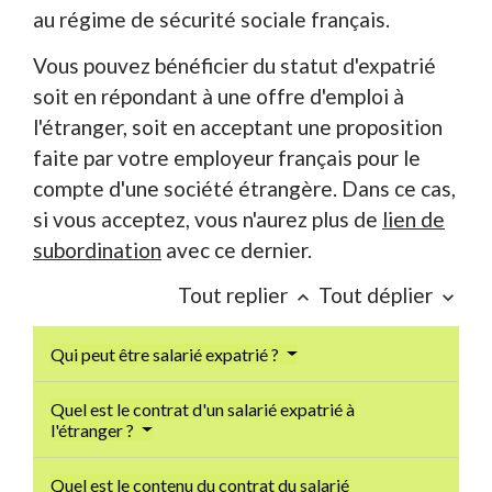
au régime de sécurité sociale français.
Vous pouvez bénéficier du statut d'expatrié
soit en répondant à une offre d'emploi à
l'étranger, soit en acceptant une proposition
faite par votre employeur français pour le
compte d'une société étrangère. Dans ce cas,
si vous acceptez, vous n'aurez plus de
lien de
subordination
avec ce dernier.
Tout replier
Tout déplier
keyboard_arrow_up
keyboard_arrow_down
Qui peut être salarié expatrié ?
Quel est le contrat d'un salarié expatrié à
l'étranger ?
Quel est le contenu du contrat du salarié