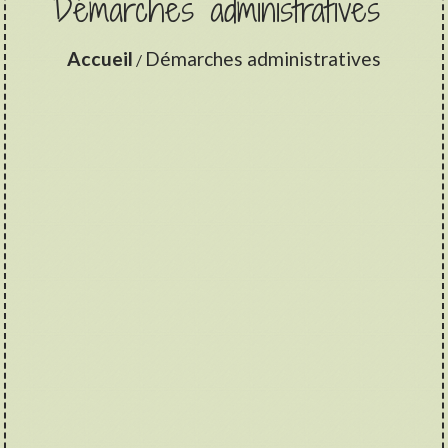
Démarches administratives
Accueil
Démarches administratives
/