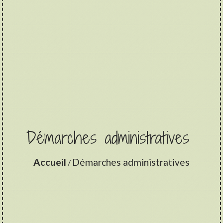
Démarches administratives
Accueil
Démarches administratives
/