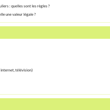
ers : quelles sont les règles ?
le une valeur légale ?
nternet, télévision)