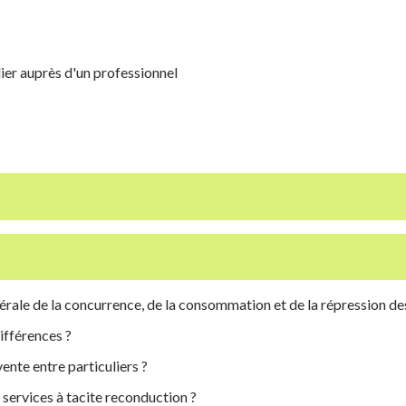
lier auprès d'un professionnel
ale de la concurrence, de la consommation et de la répression des
ifférences ?
vente entre particuliers ?
 services à tacite reconduction ?