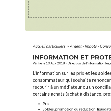
Accueil particuliers
>
Argent - Impôts - Con
INFORMATION ET PROT
Vérifié le 10 Aug 2018 - Direction de l'information lég
L'information sur les prix et les sold
consommateur qui souhaite renoncer à s
recourir à un médiateur ou un concili
certains achats (achat à distance, pres
Prix
Soldes, promotion ou réduction, liquidat