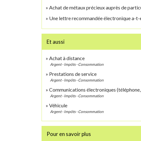
Achat de métaux précieux auprès de particuli
Une lettre recommandée électronique a-t-el
Et aussi
Achat à distance
Argent - Impôts - Consommation
Prestations de service
Argent - Impôts - Consommation
Communications électroniques (téléphone, i
Argent - Impôts - Consommation
Véhicule
Argent - Impôts - Consommation
Pour en savoir plus