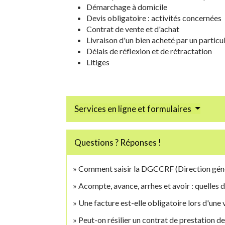
Démarchage à domicile
Devis obligatoire : activités concernées
Contrat de vente et d'achat
Livraison d'un bien acheté par un particu
Délais de réflexion et de rétractation
Litiges
Services en ligne et formulaires
Questions ? Réponses !
Comment saisir la DGCCRF (Direction génér
Acompte, avance, arrhes et avoir : quelles d
Une facture est-elle obligatoire lors d'une 
Peut-on résilier un contrat de prestation de