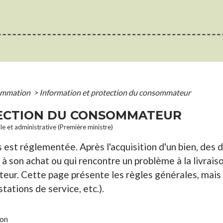
sommation
>
Information et protection du consommateur
ECTION DU CONSOMMATEUR
ale et administrative (Première ministre)
es est réglementée. Après l'acquisition d'un bien, des 
on achat ou qui rencontre un problème à la livraison.
ateur. Cette page présente les règles générales, mais 
tations de service, etc.).
ion