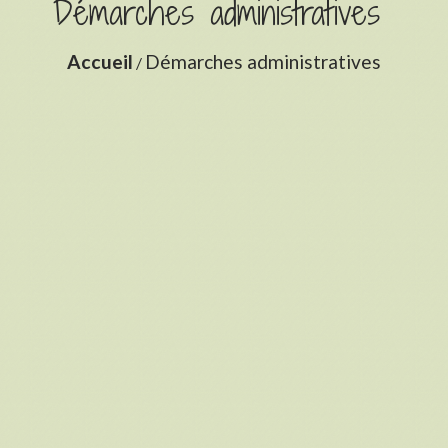
Démarches administratives
Accueil
Démarches administratives
/