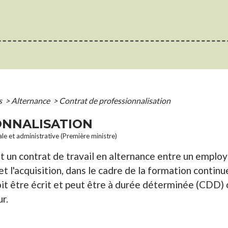
s
>
Alternance
>
Contrat de professionnalisation
ONNALISATION
ale et administrative (Première ministre)
t un contrat de travail en alternance entre un employe
et l'acquisition, dans le cadre de la formation continu
oit être écrit et peut être à durée déterminée (CDD)
r.