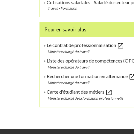
Cotisations salariales - Salarié du secteur p
Travail - Formation
Pour en savoir plus
open_in_new
Le contrat de professionnalisation
Ministère chargé du travail
Liste des opérateurs de compétences (O
Ministère chargé du travail
open_in_
Rechercher une formation en alternance
Ministère chargé du travail
open_in_new
Carte d'étudiant des métiers
Ministère chargé de la formation professionnelle