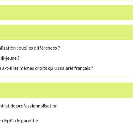
isation : quelles différences ?
li-jeune ?
a-t-il les mêmes droits qu'un salarié français ?
ntrat de professionnalisation
e dépôt de garantie