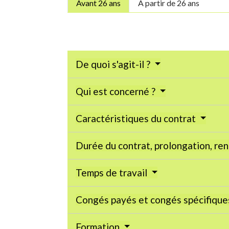
Avant 26 ans
À partir de 26 ans
De quoi s'agit-il ?
Qui est concerné ?
Caractéristiques du contrat
Durée du contrat, prolongation, r
Temps de travail
Congés payés et congés spécifiqu
Formation