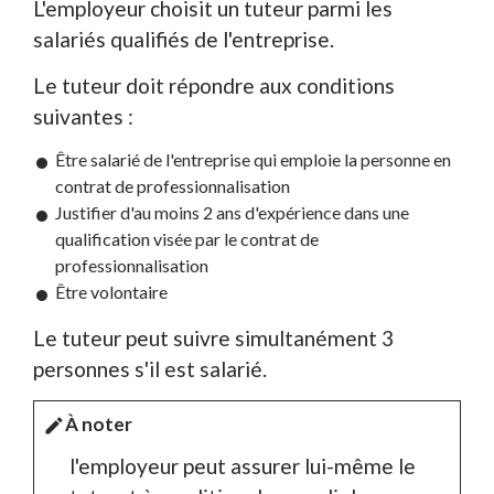
L'employeur choisit un tuteur parmi les
salariés qualifiés de l'entreprise.
Le tuteur doit répondre aux conditions
suivantes :
Être salarié de l'entreprise qui emploie la personne en
contrat de professionnalisation
Justifier d'au moins 2 ans d'expérience dans une
qualification visée par le contrat de
professionnalisation
Être volontaire
Le tuteur peut suivre simultanément 3
personnes s'il est salarié.
À noter
edit
l'employeur peut assurer lui-même le