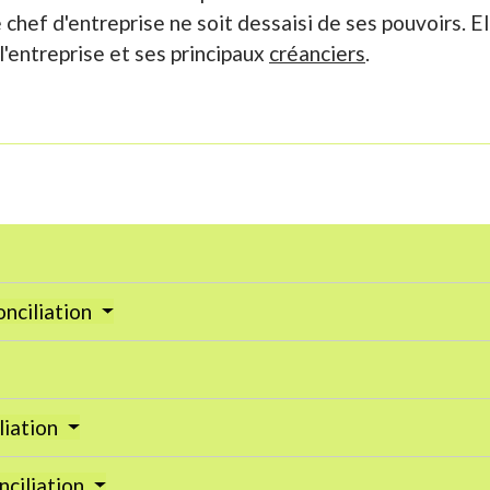
chef d'entreprise ne soit dessaisi de ses pouvoirs. Ell
l'entreprise et ses principaux
créanciers
.
onciliation
liation
nciliation