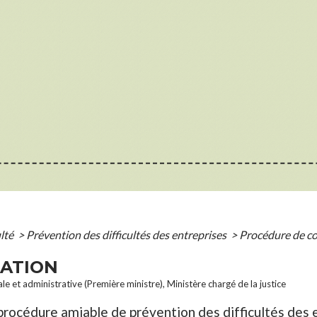
ulté
>
Prévention des difficultés des entreprises
>
Procédure de co
IATION
le et administrative (Première ministre), Ministère chargé de la justice
procédure amiable de prévention des difficultés des e