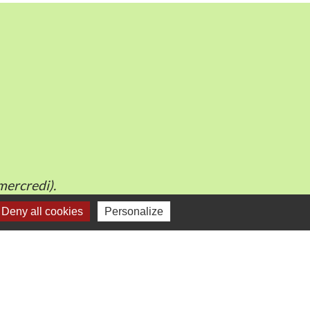
mercredi).
Deny all cookies
Personalize