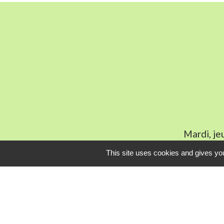
Mardi, je
This site uses cookies and gives you
L
Communauté Com