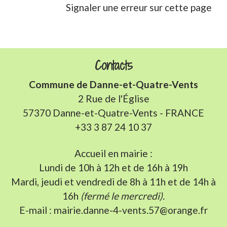
Signaler une erreur sur cette page
Contacts
Commune de Danne-et-Quatre-Vents
2 Rue de l'Église
57370 Danne-et-Quatre-Vents - FRANCE
+33 3 87 24 10 37
Accueil en mairie :
Lundi de 10h à 12h et de 16h à 19h
Mardi, jeudi et vendredi de 8h à 11h et de 14h à
16h
(fermé le mercredi).
E-mail : mairie.danne-4-vents.57@orange.fr