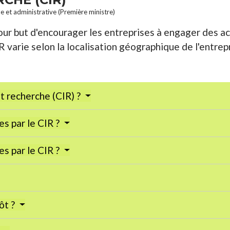
le et administrative (Première ministre)
our but d'encourager les entreprises à engager des ac
varie selon la localisation géographique de l'entrepr
ôt recherche (CIR) ?
es par le CIR ?
es par le CIR ?
ôt ?