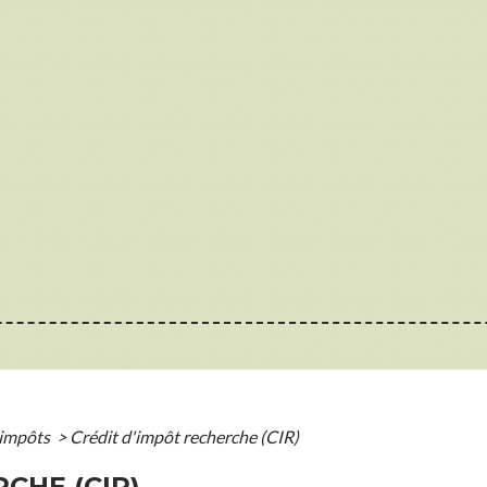
'impôts
>
Crédit d'impôt recherche (CIR)
CHE (CIR)