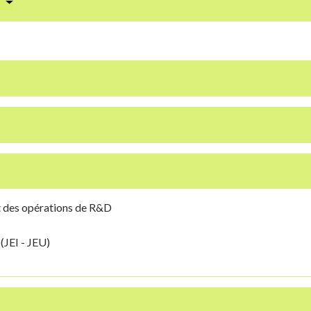
?
nt des opérations de R&D
(JEI - JEU)