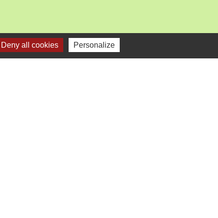
Deny all cookies
Personalize
mercredi).