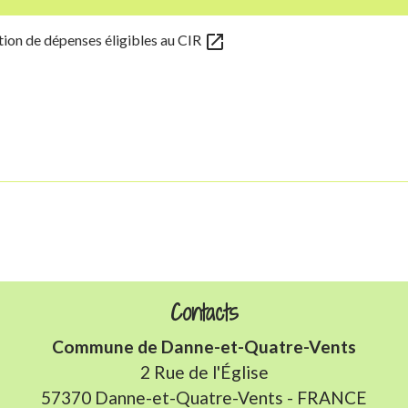
open_in_new
ion de dépenses éligibles au CIR
Contacts
Commune de Danne-et-Quatre-Vents
2 Rue de l'Église
57370 Danne-et-Quatre-Vents - FRANCE