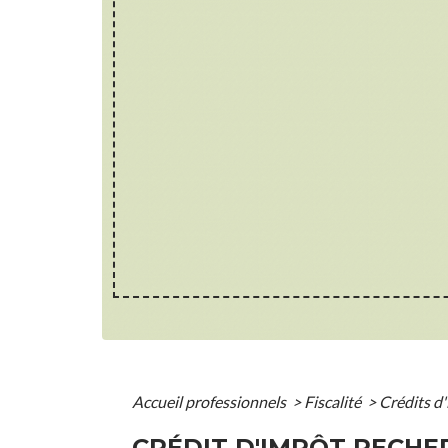
Accueil professionnels
>
Fiscalité
>
Crédits d
CRÉDIT D'IMPÔT RECHER