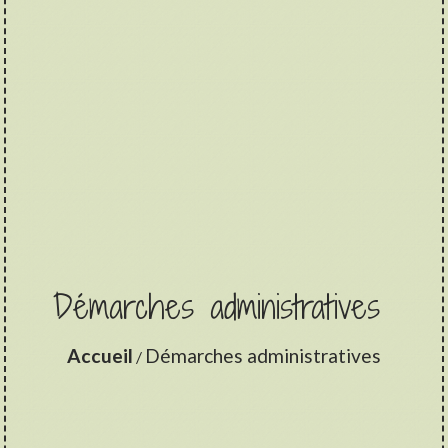
Démarches administratives
Accueil
Démarches administratives
/