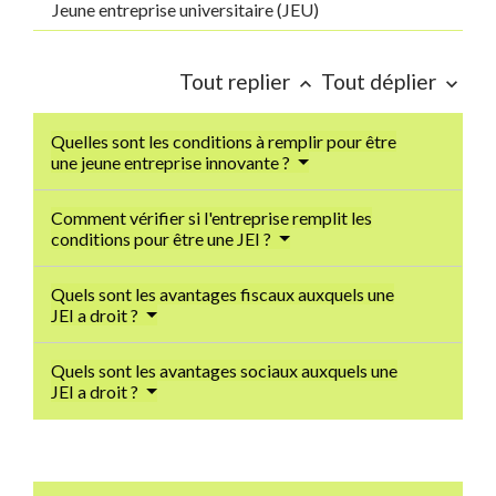
Jeune entreprise universitaire (JEU)
Tout replier
Tout déplier
keyboard_arrow_up
keyboard_arrow_down
Quelles sont les conditions à remplir pour être
une jeune entreprise innovante ?
Comment vérifier si l'entreprise remplit les
conditions pour être une JEI ?
Quels sont les avantages fiscaux auxquels une
JEI a droit ?
Quels sont les avantages sociaux auxquels une
JEI a droit ?