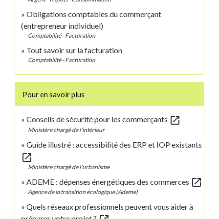
Obligations comptables du commerçant
(entrepreneur individuel)
Comptabilité - Facturation
Tout savoir sur la facturation
Comptabilité - Facturation
Pour en savoir plus
open_in_new
Conseils de sécurité pour les commerçants
Ministère chargé de l'intérieur
Guide illustré : accessibilité des ERP et IOP existants
open_in_new
Ministère chargé de l'urbanisme
open_in_new
ADEME : dépenses énergétiques des commerces
Agence de la transition écologique (Ademe)
Quels réseaux professionnels peuvent vous aider à
préparer votre projet ?