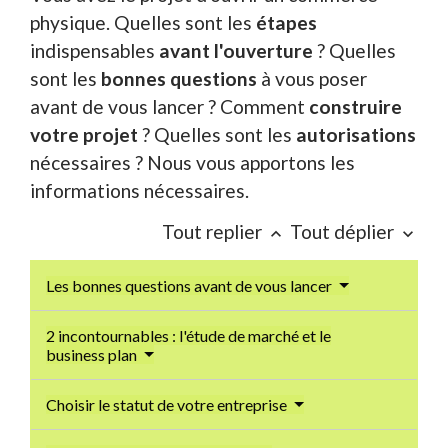
physique. Quelles sont les
étapes
indispensables
avant l'ouverture
? Quelles
sont les
bonnes questions
à vous poser
avant de vous lancer ? Comment
construire
votre projet
? Quelles sont les
autorisations
nécessaires ? Nous vous apportons les
informations nécessaires.
Tout replier
Tout déplier
keyboard_arrow_up
keyboard_arrow_down
Les bonnes questions avant de vous lancer
2 incontournables : l'étude de marché et le
business plan
Choisir le statut de votre entreprise