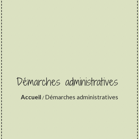
Démarches administratives
Accueil
Démarches administratives
/