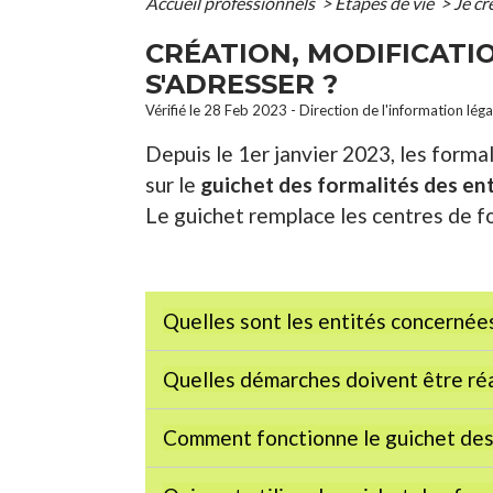
Accueil professionnels
>
Étapes de vie
>
Je cr
CRÉATION, MODIFICATION
S'ADRESSER ?
Vérifié le 28 Feb 2023 - Direction de l'information lég
Depuis le 1
er
janvier 2023, les formal
sur le
guichet des formalités des en
Le guichet remplace les centres de f
Quelles sont les entités concernées
Quelles démarches doivent être réal
Comment fonctionne le guichet des 