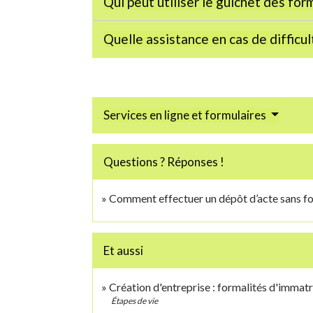
Qui peut utiliser le guichet des for
Quelle assistance en cas de difficul
Services en ligne et formulaires
Questions ? Réponses !
Comment effectuer un dépôt d’acte sans fo
Et aussi
Création d'entreprise : formalités d'immat
Étapes de vie