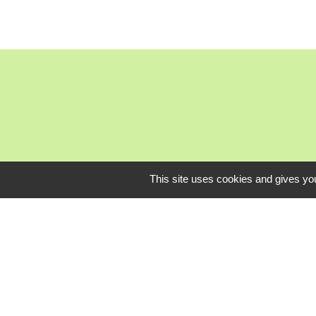
This site uses cookies and gives you
Mardi, je
L