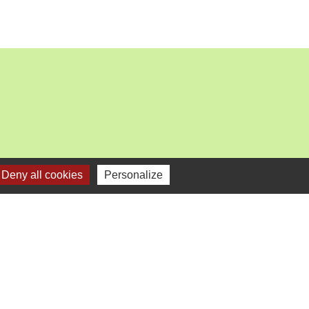
Deny all cookies
Personalize
mercredi).