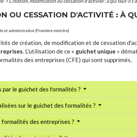
ée
>
Création, modification ou cessation d'activité : à qui faut-il s'
 OU CESSATION D'ACTIVITÉ : À QU
ale et administrative (Première ministre)
ités de création, de modification et de cessation d'ac
treprises
. L'utilisation de ce «
guichet unique
» démat
ormalités des entreprises (CFE) qui sont supprimés.
 par le guichet des formalités ?
isées sur le guichet des formalités ?
formalités des entreprises ?