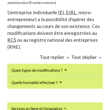
administrative (Première ministre)
L'entreprise individuelle (
EI
,
EIRL
, micro-
entrepreneur) a la possibilité d'opérer des
changements au cours de son existence. Ces
modifications doivent être enregistrées au
RCS
ou au registre national des entreprises
(RNE).
Tout replier
Tout déplier
keyboard_arrow_up
keyboard_arrow_down
Quels types de modifications ?
Quelle formalité effectuer ?
Services en ligne et formulaires