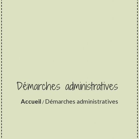
Démarches administratives
Accueil
Démarches administratives
/