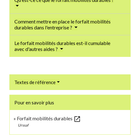
Comment mettre en place le forfait mobilités
durables dans l'entreprise ?
Le forfait mobilités durables est-il cumulable
avec d'autres aides ?
Textes de référence
Pour en savoir plus
open_in_new
Forfait mobilités durables
Urssaf