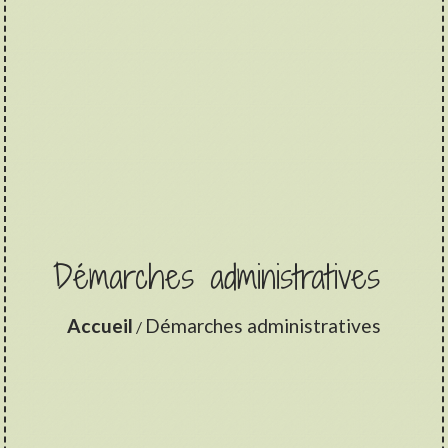
Démarches administratives
Accueil
Démarches administratives
/