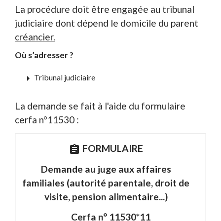
La procédure doit être engagée au tribunal
judiciaire dont dépend le domicile du parent
créancier.
Où s’adresser ?
arrow_right
Tribunal judiciaire
La demande se fait à l'aide du formulaire
cerfa n°11530 :
FORMULAIRE
assignment
Demande au juge aux affaires
familiales (autorité parentale, droit de
visite, pension alimentaire...)
Cerfa n° 11530*11