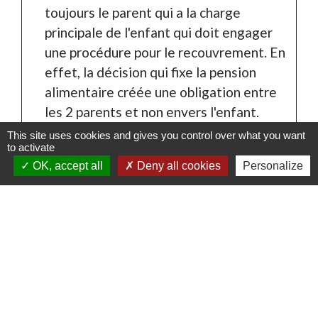
toujours le parent qui a la charge
principale de l'enfant qui doit engager
une procédure pour le recouvrement. En
effet, la décision qui fixe la pension
alimentaire créée une obligation entre
les 2 parents et non envers l'enfant.
This site uses cookies and gives you control over what you want
to activate
OK, accept all
Deny all cookies
Personalize
Textes de référence
Questions ? Réponses !
Comment obtenir l'intermédiation financière ?
Une pension alimentaire peut-elle être demandée