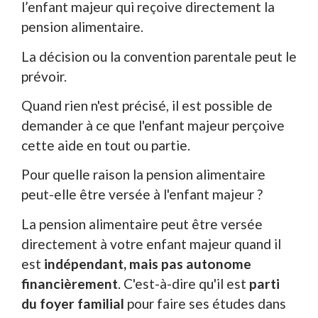
l’enfant majeur qui reçoive directement la
pension alimentaire.
La décision ou la convention parentale peut le
prévoir.
Quand rien n'est précisé, il est possible de
demander à ce que l'enfant majeur perçoive
cette aide en tout ou partie.
Pour quelle raison la pension alimentaire
peut-elle être versée à l'enfant majeur ?
La pension alimentaire peut être versée
directement à votre enfant majeur quand il
est
indépendant, mais pas autonome
financièrement
. C'est-à-dire qu'il est
parti
du foyer familial
pour faire ses études dans