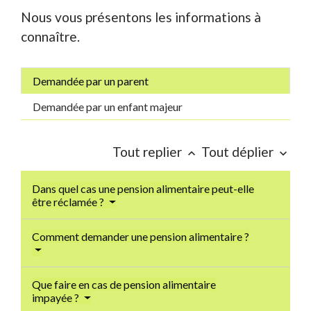
Nous vous présentons les informations à
connaître.
Demandée par un parent
Demandée par un enfant majeur
Tout replier
Tout déplier
keyboard_arrow_up
keyboard_arrow_down
Dans quel cas une pension alimentaire peut-elle
être réclamée ?
Comment demander une pension alimentaire ?
Que faire en cas de pension alimentaire
impayée ?