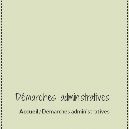
Démarches administratives
Accueil
Démarches administratives
/