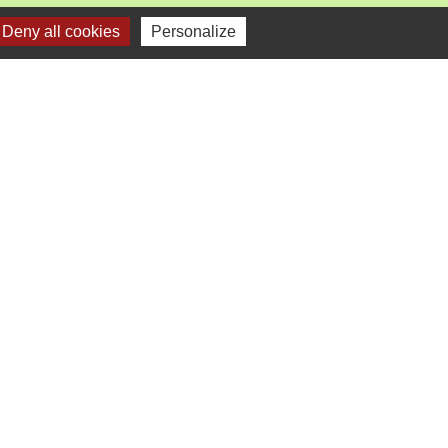
Deny all cookies
Personalize
mercredi).