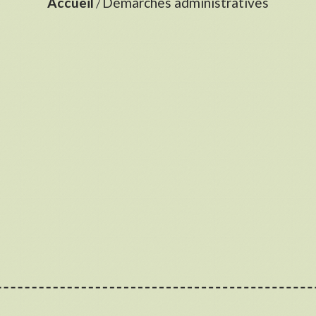
Accueil
Démarches administratives
/