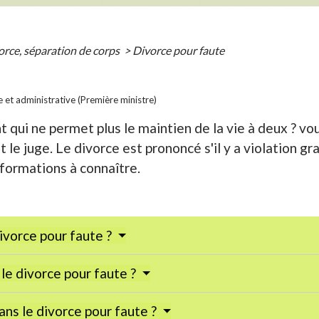
orce, séparation de corps
>
Divorce pour faute
le et administrative (Première ministre)
qui ne permet plus le maintien de la vie à deux ? v
le juge. Le divorce est prononcé s'il y a violation gr
formations à connaître.
ivorce pour faute ?
le divorce pour faute ?
ns le divorce pour faute ?