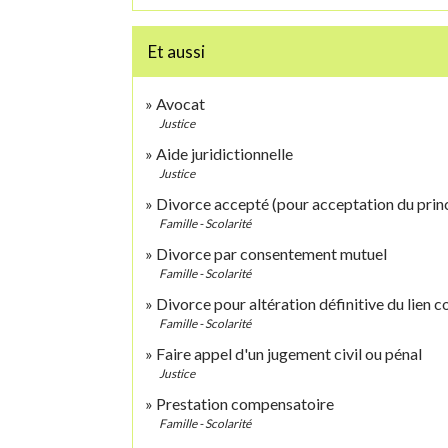
Et aussi
Avocat
Justice
Aide juridictionnelle
Justice
Divorce accepté (pour acceptation du princ
Famille - Scolarité
Divorce par consentement mutuel
Famille - Scolarité
Divorce pour altération définitive du lien c
Famille - Scolarité
Faire appel d'un jugement civil ou pénal
Justice
Prestation compensatoire
Famille - Scolarité