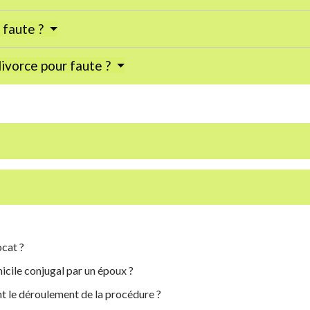
 faute ?
ivorce pour faute ?
ocat ?
cile conjugal par un époux ?
t le déroulement de la procédure ?