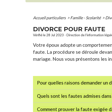
Accueil particuliers
>
Famille - Scolarité
>
Div
DIVORCE POUR FAUTE
Vérifié le 28 Jul 2023 - Direction de l'information léga
Votre époux adopte un comportement 
faute. La procédure se déroule devant 
mariage. Nous vous présentons les in
Pour quelles raisons demander un d
Quels sont les fautes admises dans 
Comment prouver la faute exigée da