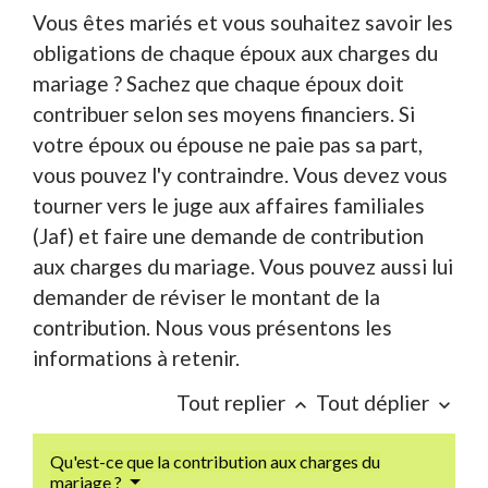
Vous êtes mariés et vous souhaitez savoir les
obligations de chaque époux aux charges du
mariage ? Sachez que chaque époux doit
contribuer selon ses moyens financiers. Si
votre époux ou épouse ne paie pas sa part,
vous pouvez l'y contraindre. Vous devez vous
tourner vers le juge aux affaires familiales
(Jaf) et faire une demande de contribution
aux charges du mariage. Vous pouvez aussi lui
demander de réviser le montant de la
contribution. Nous vous présentons les
informations à retenir.
Tout replier
Tout déplier
keyboard_arrow_up
keyboard_arrow_down
Qu'est-ce que la contribution aux charges du
mariage ?