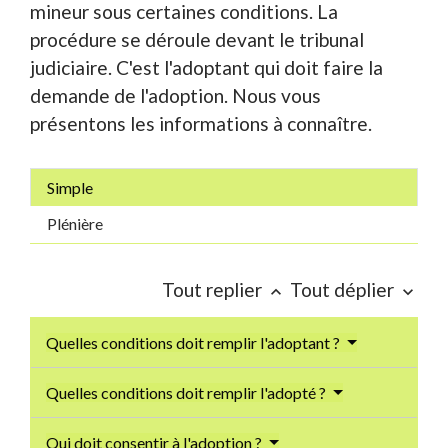
mineur sous certaines conditions. La
procédure se déroule devant le tribunal
judiciaire. C'est l'adoptant qui doit faire la
demande de l'adoption. Nous vous
présentons les informations à connaître.
Simple
Plénière
Tout replier
Tout déplier
keyboard_arrow_up
keyboard_arrow_down
Quelles conditions doit remplir l'adoptant ?
Quelles conditions doit remplir l'adopté ?
Qui doit consentir à l'adoption ?