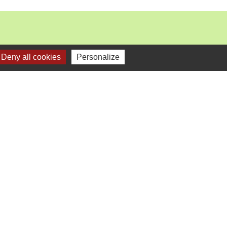
Deny all cookies
Personalize
mercredi).