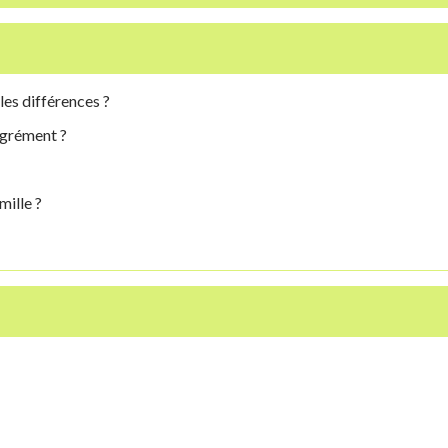
les différences ?
agrément ?
mille ?