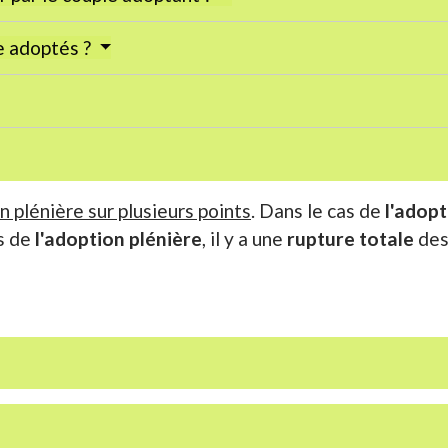
e adoptés ?
n plénière sur plusieurs points
. Dans le cas de
l'adopt
as de
l'adoption plénière
, il y a une
rupture totale
des 