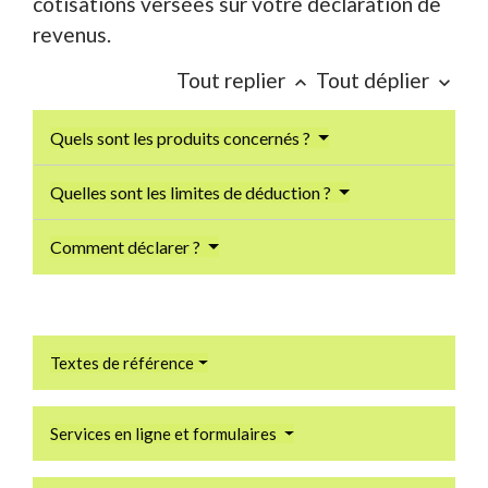
cotisations versées sur votre déclaration de
revenus.
Tout replier
Tout déplier
keyboard_arrow_up
keyboard_arrow_down
Quels sont les produits concernés ?
Quelles sont les limites de déduction ?
Comment déclarer ?
Textes de référence
Services en ligne et formulaires