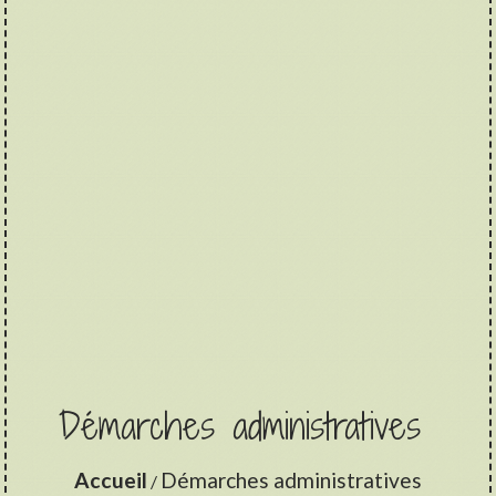
Démarches administratives
Accueil
Démarches administratives
/