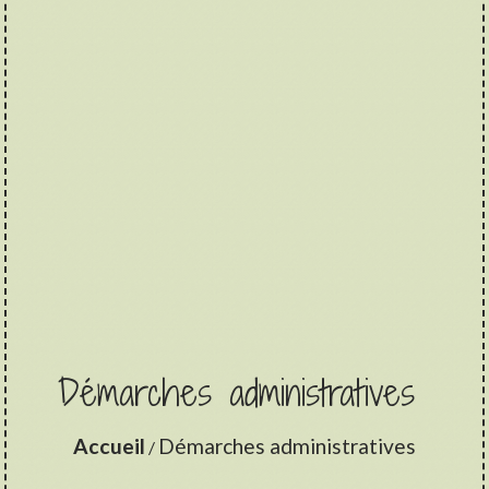
Démarches administratives
Accueil
Démarches administratives
/