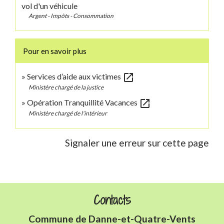
vol d'un véhicule
Argent - Impôts - Consommation
Pour en savoir plus
open_in_new
Services d’aide aux victimes
Ministère chargé de la justice
open_in_new
Opération Tranquillité Vacances
Ministère chargé de l'intérieur
Signaler une erreur sur cette page
Contacts
Commune de Danne-et-Quatre-Vents