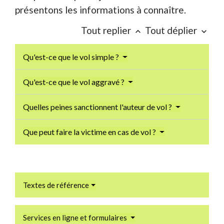
présentons les informations à connaître.
Tout replier
Tout déplier
keyboard_arrow_up
keyboard_arrow_down
Qu'est-ce que le vol simple ?
Qu'est-ce que le vol aggravé ?
Quelles peines sanctionnent l'auteur de vol ?
Que peut faire la victime en cas de vol ?
Textes de référence
Services en ligne et formulaires