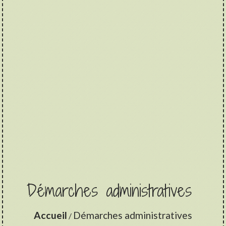
Démarches administratives
Accueil
Démarches administratives
/