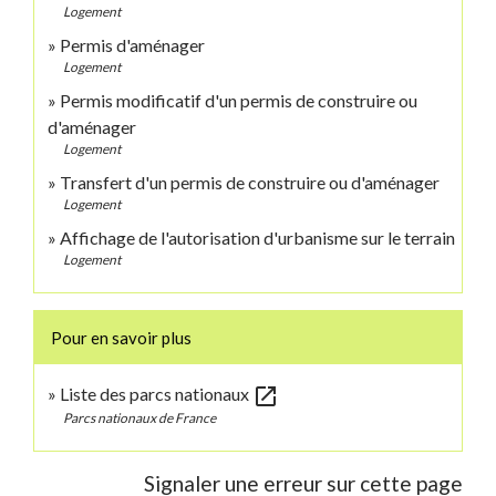
Logement
Permis d'aménager
Logement
Permis modificatif d'un permis de construire ou
d'aménager
Logement
Transfert d'un permis de construire ou d'aménager
Logement
Affichage de l'autorisation d'urbanisme sur le terrain
Logement
Pour en savoir plus
open_in_new
Liste des parcs nationaux
Parcs nationaux de France
Signaler une erreur sur cette page