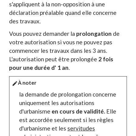
s'appliquent à la non-opposition à une
déclaration préalable quand elle concerne
des travaux.
Vous pouvez demander la
prolongation
de
votre autorisation si vous ne pouvez pas
commencer les travaux dans les 3 ans.
L'autorisation peut être prolongée
2 fois
pour une durée d' 1 an
.
À noter
edit
la demande de prolongation concerne
uniquement les autorisations
d'urbanisme
en cours de validité.
Elle
est accordée seulement si les règles
d'urbanisme et les
servitudes