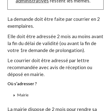
administratives
restent les mêmes.
La demande doit être faite par courrier en 2
exemplaires.
Elle doit être adressée 2 mois au moins avant
la fin du délai de validité (ou avant la fin de
votre 1
re
demande de prolongation).
Le courrier doit être adressé par lettre
recommandée avec avis de réception ou
déposé en mairie.
Où s’adresser ?
arrow_right
Mairie
La mairie dispose de 2 mois pour rendre sa