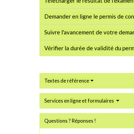
Télécharger le résultat de l'exame
Demander en ligne le permis de con
Suivre l'avancement de votre dema
Vérifier la durée de validité du per
Textes de référence
Services en ligne et formulaires
Questions ? Réponses !