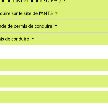
n du permis de conduire (CEPC)
duire sur le site de l'ANTS
nde de permis de conduire
mis de conduire