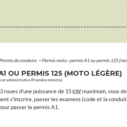
Permis de conduire
>
Permis moto : permis A1 ou permis 125 (mot
A1 OU PERMIS 125 (MOTO LÉGÈRE)
le et administrative (Première ministre)
3 roues d'une puissance de 15
kW
maximum, vous dev
nt s'inscrire, passer les examens (code et la conduit
pour passer le permis A1.