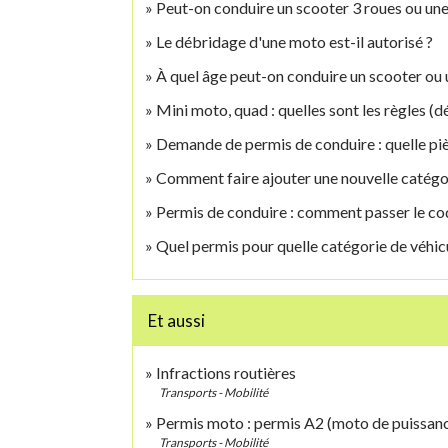
Peut-on conduire un scooter 3 roues ou un
Le débridage d'une moto est-il autorisé ?
À quel âge peut-on conduire un scooter ou
Mini moto, quad : quelles sont les règles (dé
Demande de permis de conduire : quelle piè
Comment faire ajouter une nouvelle catégor
Permis de conduire : comment passer le c
Quel permis pour quelle catégorie de véhic
Et aussi
Infractions routières
Transports - Mobilité
Permis moto : permis A2 (moto de puissanc
Transports - Mobilité