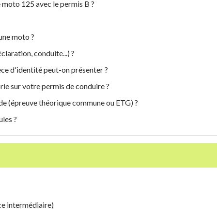
e moto 125 avec le permis B ?
 une moto ?
claration, conduite...) ?
ce d'identité peut-on présenter ?
ie sur votre permis de conduire ?
ode (épreuve théorique commune ou ETG) ?
ules ?
e intermédiaire)