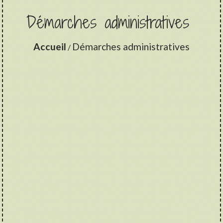
Démarches administratives
Accueil
Démarches administratives
/