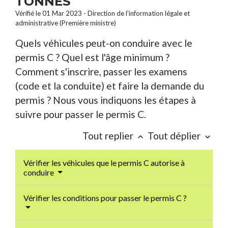
TONNES
Vérifié le 01 Mar 2023 - Direction de l'information légale et
administrative (Première ministre)
Quels véhicules peut-on conduire avec le
permis C ? Quel est l'âge minimum ?
Comment s'inscrire, passer les examens
(code et la conduite) et faire la demande du
permis ? Nous vous indiquons les étapes à
suivre pour passer le permis C.
Tout replier
Tout déplier
keyboard_arrow_up
keyboard_arrow_down
Vérifier les véhicules que le permis C autorise à
conduire
Vérifier les conditions pour passer le permis C ?