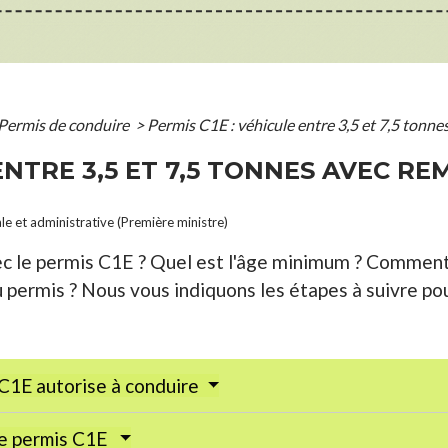
Permis de conduire
>
Permis C1E : véhicule entre 3,5 et 7,5 tonn
 ENTRE 3,5 ET 7,5 TONNES AVEC R
ale et administrative (Première ministre)
c le permis C1E ? Quel est l'âge minimum ? Comment 
u permis ? Nous vous indiquons les étapes à suivre po
s C1E autorise à conduire
 le permis C1E