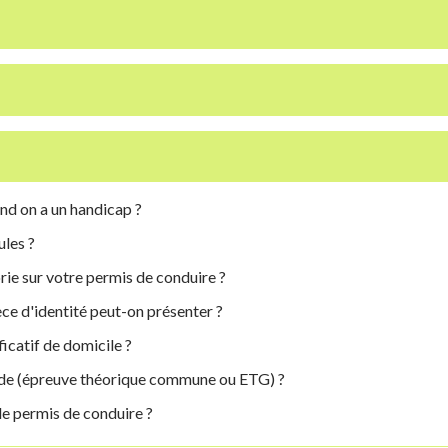
d on a un handicap ?
ules ?
ie sur votre permis de conduire ?
ce d'identité peut-on présenter ?
icatif de domicile ?
ode (épreuve théorique commune ou ETG) ?
e permis de conduire ?