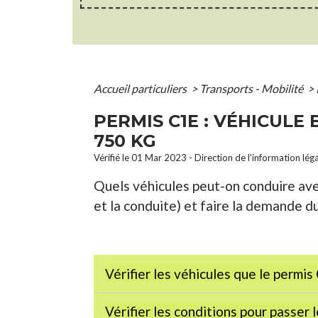
Accueil particuliers
>
Transports - Mobilité
>
PERMIS C1E : VÉHICULE
750 KG
Vérifié le 01 Mar 2023 - Direction de l'information lég
Quels véhicules peut-on conduire ave
et la conduite) et faire la demande d
Vérifier les véhicules que le permi
Vérifier les conditions pour passer