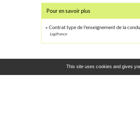
Pour en savoir plus
Contrat type de l'enseignement de la cond
Legifrance
This site uses cookies and gives you