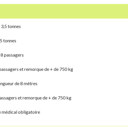
 3,5 tonnes
,5 tonnes
e 8 passagers
 passagers et remorque de + de 750 kg
ongueur de 8 mètres
passagers et remorque de + de 750 kg
e médical obligatoire