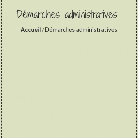
Démarches administratives
Accueil
Démarches administratives
/