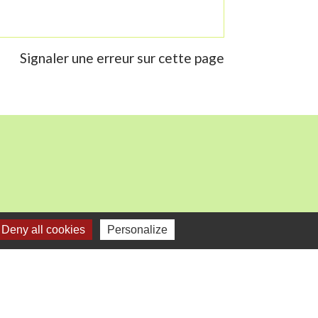
Signaler une erreur sur cette page
Deny all cookies
Personalize
mercredi).