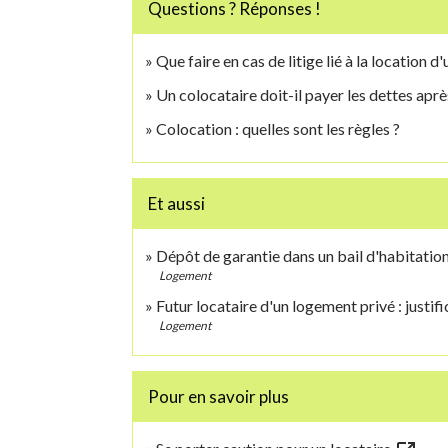
Questions ? Réponses !
Que faire en cas de litige lié à la location 
Un colocataire doit-il payer les dettes aprè
Colocation : quelles sont les règles ?
Et aussi
Dépôt de garantie dans un bail d'habitatio
Logement
Futur locataire d'un logement privé : justif
Logement
Pour en savoir plus