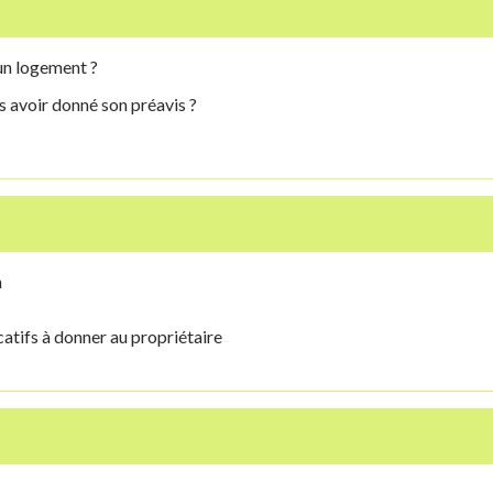
d'un logement ?
s avoir donné son préavis ?
n
icatifs à donner au propriétaire