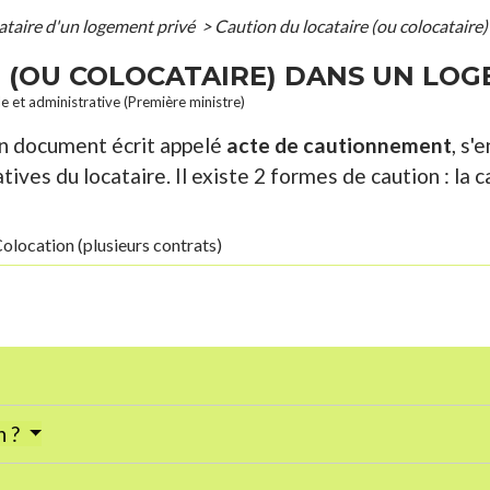
ataire d'un logement privé
>
Caution du locataire (ou colocataire
 (OU COLOCATAIRE) DANS UN LOG
le et administrative (Première ministre)
 un document écrit appelé
acte de cautionnement
, s'
ives du locataire. Il existe 2 formes de caution : la ca
olocation (plusieurs contrats)
n ?