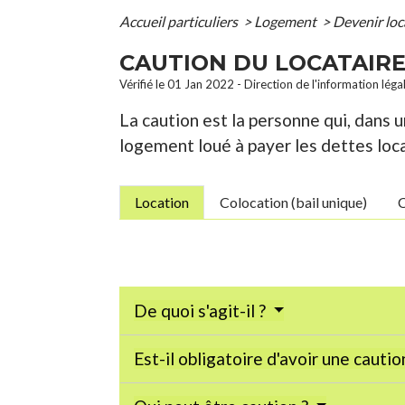
Accueil particuliers
>
Logement
>
Devenir loc
CAUTION DU LOCATAIRE
Vérifié le 01 Jan 2022 - Direction de l'information léga
La caution est la personne qui, dans
logement loué à payer les dettes locat
Location
Colocation (bail unique)
C
De quoi s'agit-il ?
Est-il obligatoire d'avoir une cautio