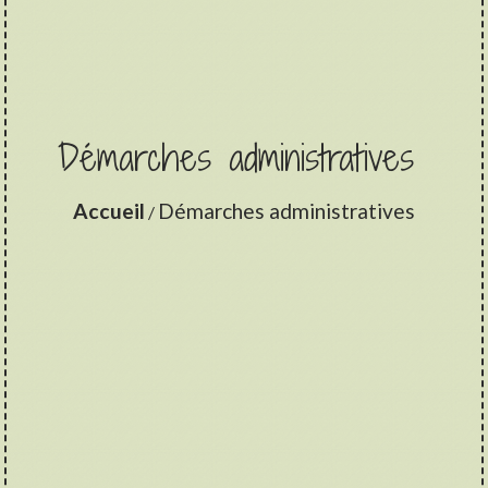
Démarches administratives
Accueil
Démarches administratives
/