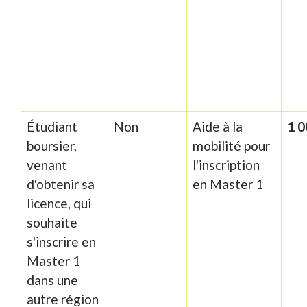
Étudiant
Non
Aide à la
1 0
boursier,
mobilité pour
venant
l'inscription
d'obtenir sa
en Master 1
licence, qui
souhaite
s'inscrire en
Master 1
dans une
autre région