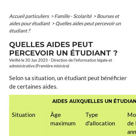
Accueil particuliers
>
Famille - Scolarité
>
Bourses et
aides pour étudiant
>
Quelles aides peut percevoir un
étudiant ?
QUELLES AIDES PEUT
PERCEVOIR UN ÉTUDIANT ?
Vérifié le 30 Jun 2023 - Direction de l'information légale et
administrative (Première ministre)
Selon sa situation, un étudiant peut bénéficier
de certaines aides.
AIDES AUXQUELLES UN ÉTUDIA
Situation
Âge
Type
Mo
maximum
d'allocation
de 
ann