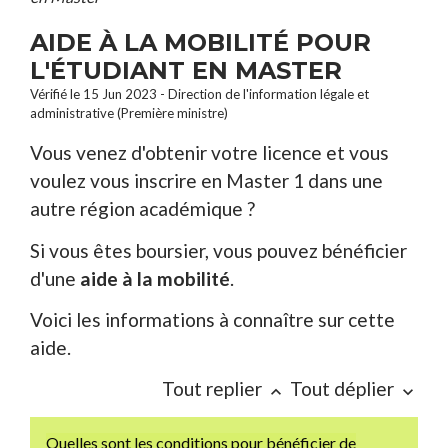
AIDE À LA MOBILITÉ POUR
L'ÉTUDIANT EN MASTER
Vérifié le 15 Jun 2023 - Direction de l'information légale et
administrative (Première ministre)
Vous venez d'obtenir votre licence et vous
voulez vous inscrire en Master 1 dans une
autre région académique ?
Si vous êtes boursier, vous pouvez bénéficier
d'une
aide à la mobilité
.
Voici les informations à connaître sur cette
aide.
Tout replier
Tout déplier
keyboard_arrow_up
keyboard_arrow_down
Quelles sont les conditions pour bénéficier de