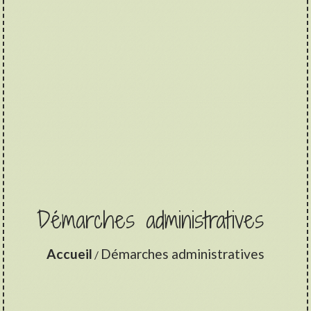
Démarches administratives
Accueil
Démarches administratives
/