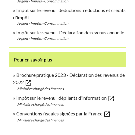
Argent - Impôts - Consommation
Impôt sur le revenu : déductions, réductions et crédits
d'impôt
Argent - Impôts - Consommation
Impôt sur le revenu - Déclaration de revenus annuelle
Argent - Impôts - Consommation
Pour en savoir plus
Brochure pratique 2023 - Déclaration des revenus de
open_in_new
2022
Ministère chargé des finances
open_in_new
Impôt sur le revenu : dépliants d'information
Ministère chargé des finances
open_in_new
Conventions fiscales signées par la France
Ministère chargé des finances