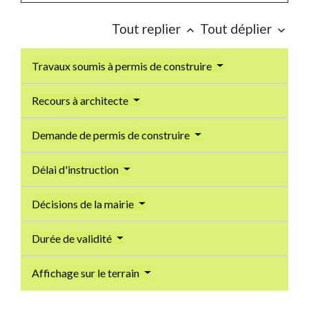
Tout replier
Tout déplier
keyboard_arrow_up
keyboard_arrow_down
Travaux soumis à permis de construire
Recours à architecte
Demande de permis de construire
Délai d'instruction
Décisions de la mairie
Durée de validité
Affichage sur le terrain