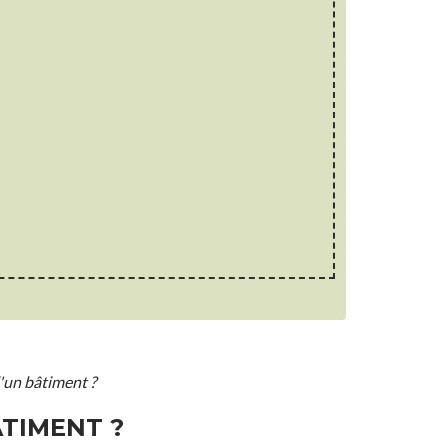
'un bâtiment ?
ÂTIMENT ?