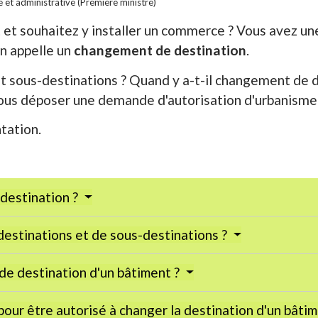
le et administrative (Première ministre)
 et souhaitez y installer un commerce ? Vous avez une
on appelle un
changement de destination
.
t sous-destinations ? Quand y a-t-il changement de d
us déposer une demande d'autorisation d'urbanisme à
tation.
destination ?
destinations et de sous-destinations ?
de destination d'un bâtiment ?
our être autorisé à changer la destination d'un bâti