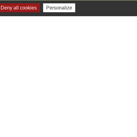
Deny all cookies
Personalize
mercredi).
e
-
Gestion des cookies