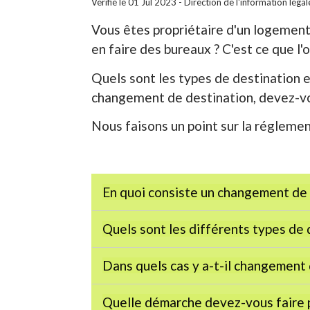
Vérifié le 01 Jul 2023 - Direction de l'information léga
Vous êtes propriétaire d'un logement
en faire des bureaux ? C'est ce que l'
Quels sont les types de destination e
changement de destination, devez-vo
Nous faisons un point sur la réglemen
En quoi consiste un changement de 
Quels sont les différents types de 
Dans quels cas y a-t-il changement 
Quelle démarche devez-vous faire p