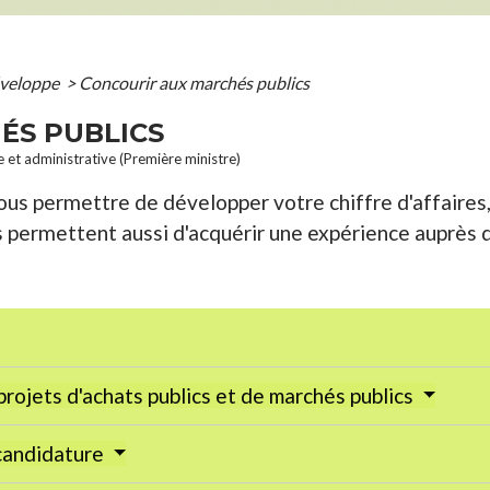
éveloppe
>
Concourir aux marchés publics
ÉS PUBLICS
le et administrative (Première ministre)
us permettre de développer votre chiffre d'affaires, 
ls permettent aussi d'acquérir une expérience auprès d
projets d'achats publics et de marchés publics
 candidature