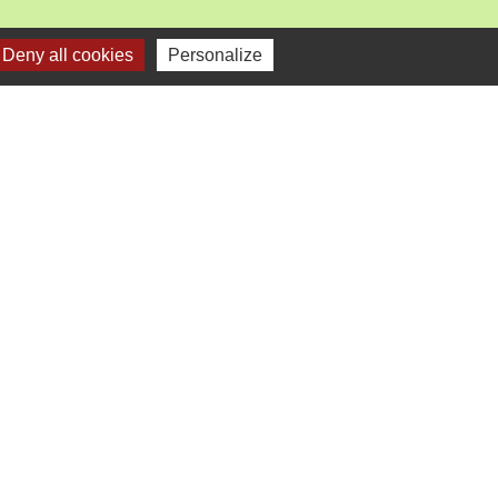
Deny all cookies
Personalize
mercredi).