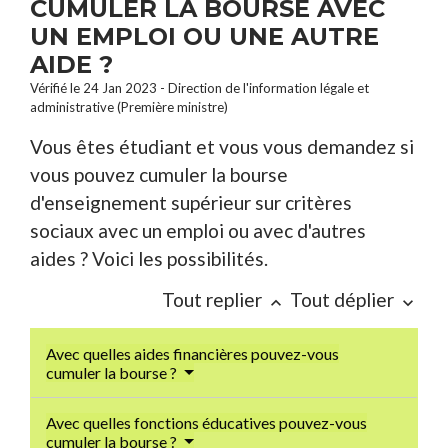
CUMULER LA BOURSE AVEC
UN EMPLOI OU UNE AUTRE
AIDE ?
Vérifié le 24 Jan 2023 - Direction de l'information légale et
administrative (Première ministre)
Vous êtes étudiant et vous vous demandez si
vous pouvez cumuler la bourse
d'enseignement supérieur sur critères
sociaux avec un emploi ou avec d'autres
aides ? Voici les possibilités.
Tout replier
Tout déplier
keyboard_arrow_up
keyboard_arrow_down
Avec quelles aides financières pouvez-vous
cumuler la bourse ?
Avec quelles fonctions éducatives pouvez-vous
cumuler la bourse ?