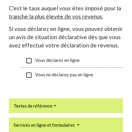
C'est le taux auquel vous êtes imposé pour la
tranche la plus élevée de vos revenus
.
Si vous déclarez en ligne, vous pouvez obtenir
un avis de situation déclarative dès que vous
avez effectué votre déclaration de revenus.
check_box_outline_blank
Vous déclarez en ligne
check_box_outline_blank
Vous ne déclarez pas en ligne
Textes de référence
Services en ligne et formulaires