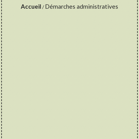
Accueil
Démarches administratives
/