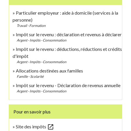
Particulier employeur : aide à domicile (services à la
personne)
Travail - Formation
Impôt sur le revenu : déclaration et revenus à déclarer
Argent - Impôts - Consommation
Impôt sur le revenu : déductions, réductions et crédits
d'impôt
Argent - Impôts - Consommation
Allocations destinées aux familles
Famille - Scolarité
Impôt sur le revenu - Déclaration de revenus annuelle
Argent - Impôts - Consommation
Pour en savoir plus
open_in_new
Site des impôts