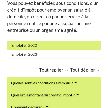
Vous pouvez bénéficier, sous conditions, d'un
crédit d'impôt pour employer un salarié à
domicile, en direct ou par un service à la
personne réalisé par une association, une
entreprise ou un organisme agréé.
Emploi en 2022
Emploi en 2023
Tout replier
Tout déplier
keyboard_arrow_up
keyboard_arrow_down
Quelles sont les conditions à remplir ?
Quel est le montant du crédit d'impôt ?
Comment déclarer ?