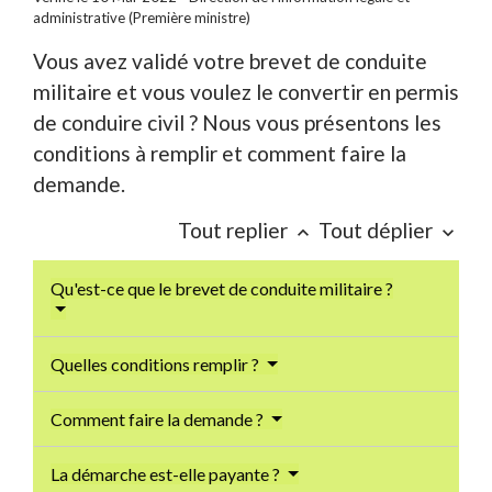
administrative (Première ministre)
Vous avez validé votre brevet de conduite
militaire et vous voulez le convertir en permis
de conduire civil ? Nous vous présentons les
conditions à remplir et comment faire la
demande.
Tout replier
Tout déplier
keyboard_arrow_up
keyboard_arrow_down
Qu'est-ce que le brevet de conduite militaire ?
Quelles conditions remplir ?
Comment faire la demande ?
La démarche est-elle payante ?