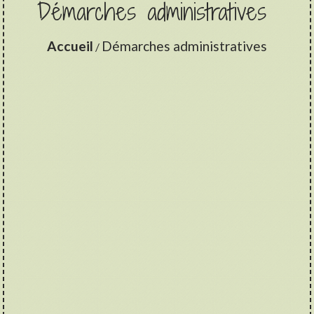
Démarches administratives
Accueil
Démarches administratives
/